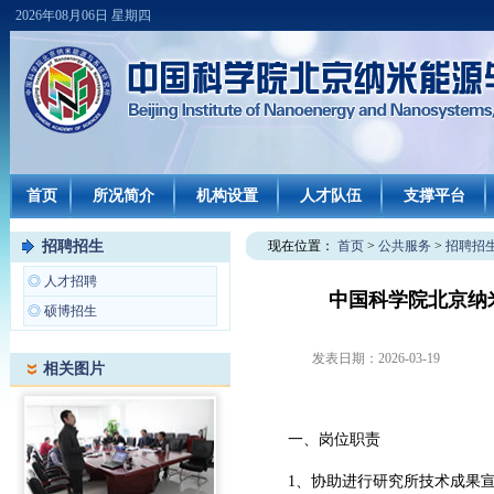
2026年08月06日 星期四
首页
所况简介
机构设置
人才队伍
支撑平台
招聘招生
现在位置：
首页
>
公共服务
>
招聘招
◎
人才招聘
中国科学院北京纳
◎
硕博招生
发表日期：
2026-03-19
相关图片
一、岗位职责
1、协助进行研究所技术成果