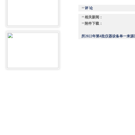
评 论
相关新闻：
附件下载：
所2022年第4批仪器设备单一来源