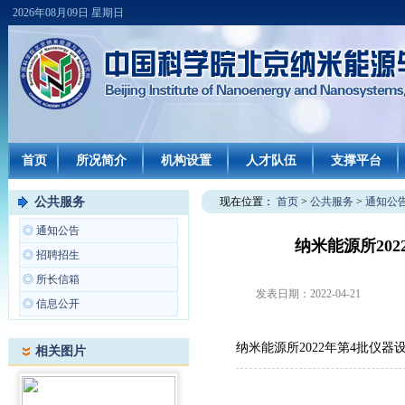
2026年08月09日 星期日
首页
所况简介
机构设置
人才队伍
支撑平台
公共服务
现在位置：
首页
>
公共服务
>
通知公
◎
通知公告
纳米能源所20
◎
招聘招生
◎
所长信箱
发表日期：
2022-04-21
◎
信息公开
纳米能源所2022年第4批仪
相关图片