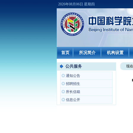
2026年08月06日 星期四
首页
所况简介
机构设置
公共服务
现
◎
通知公告
◎
招聘招生
◎
所长信箱
◎
信息公开