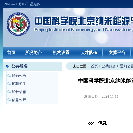
2026年08月06日 星期四
首页
所况简介
机构设置
人才队伍
支撑平台
公共服务
现在位置：
首页
>
公共服务
>
通知公
◎
通知公告
中国科学院北京纳米能
◎
招聘招生
◎
所长信箱
发表日期：
2024-11-11
◎
信息公开