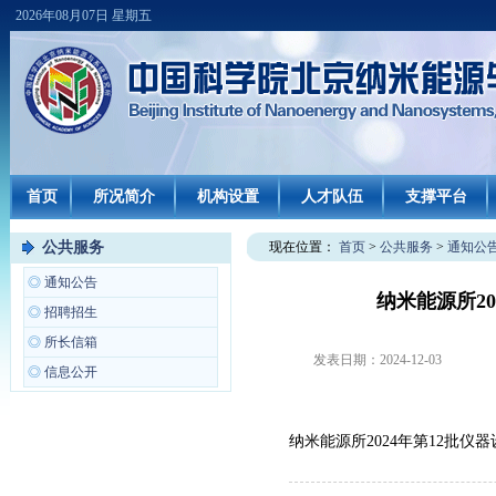
2026年08月07日 星期五
首页
所况简介
机构设置
人才队伍
支撑平台
公共服务
现在位置：
首页
>
公共服务
>
通知公
◎
通知公告
纳米能源所2
◎
招聘招生
◎
所长信箱
发表日期：
2024-12-03
◎
信息公开
纳米能源所2024年第12批