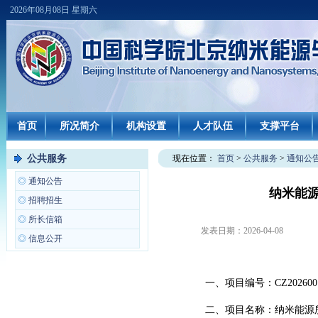
2026年08月08日 星期六
首页
所况简介
机构设置
人才队伍
支撑平台
公共服务
现在位置：
首页
>
公共服务
>
通知公
◎
通知公告
纳米能源
◎
招聘招生
◎
所长信箱
发表日期：
2026-04-08
◎
信息公开
一、项目编号：CZ20260
二、项目名称：纳米能源所