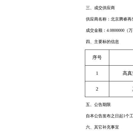
三、成交供应商
供应商名称：北京腾睿再
成交金额：4.0800000（
四、主要标的信息
序号
1
高真
2
五、公告期限
自本公告发布之日起1个
六、其它补充事宜