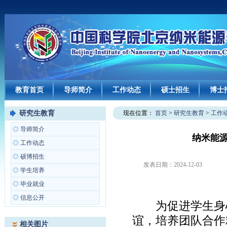
教育首页
导师简介
工作动态
硕士招生
博士
研究生教育
现在位置：
首页
>
研究生教育
>
工作
◎
导师简介
纳米能源
◎
工作动态
◎
硕博招生
发表日期：
2024-12-03
◎
学生培养
◎
毕业就业
◎
信息公开
为促进学生身心
谊，培养团队合作
相关图片