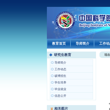
教育首页
导师简介
工作动
研究生教育
现
◎
导师简介
◎
工作动态
◎
硕博招生
◎
学生培养
◎
毕业就业
◎
信息公开
相关图片