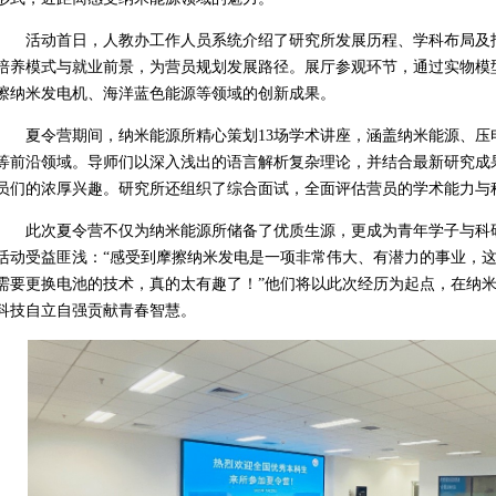
活动首日，人教办工作人员系统介绍了研究所发展历程、学科布局及
培养模式与就业前景，为营员规划发展路径。展厅参观环节，通过实物模
擦纳米发电机、海洋蓝色能源等领域的创新成果。
夏令营期间，纳米能源所精心策划13场学术讲座，涵盖纳米能源、压
等前沿领域。导师们以深入浅出的语言解析复杂理论，并结合最新研究成
员们的浓厚兴趣。研究所还组织了综合面试，全面评估营员的学术能力与
此次夏令营不仅为纳米能源所储备了优质生源，更成为青年学子与科
活动受益匪浅：“感受到摩擦纳米发电是一项非常伟大、有潜力的事业，
需要更换电池的技术，真的太有趣了！”他们将以此次经历为起点，在纳
科技自立自强贡献青春智慧。