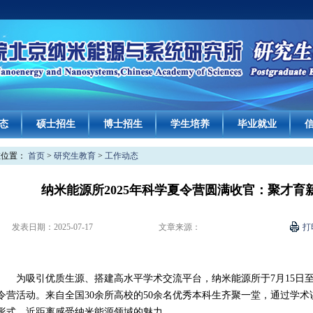
态
硕士招生
博士招生
学生培养
毕业就业
在位置：
首页
>
研究生教育
>
工作动态
纳米能源所2025年科学夏令营圆满收官：聚才育
发表日期：
2025-07-17
文章来源：
打
为吸引优质生源、搭建高水平学术交流平台，纳米能源所于7月15日至7
令营活动。来自全国30余所高校的50余名优秀本科生齐聚一堂，通过学
形式，近距离感受纳米能源领域的魅力。