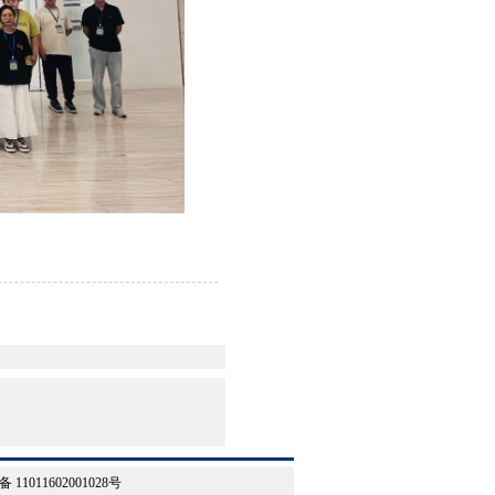
1011602001028号