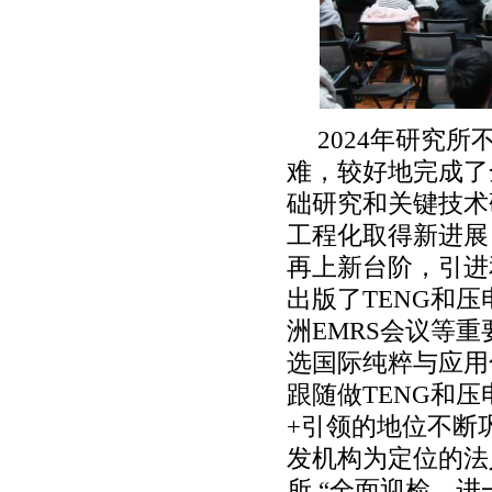
2024年研究
难，较好地完成了
础研究和关键技术
工程化取得新进展
再上新台阶，引进和
出版了TENG和
洲EMRS会议等
选国际纯粹与应用
跟随做TENG和
+引领的地位不断
发机构为定位的法
所 “全面迎检、