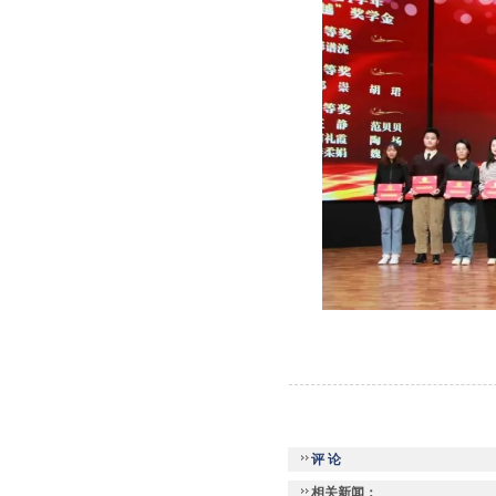
评 论
相关新闻：