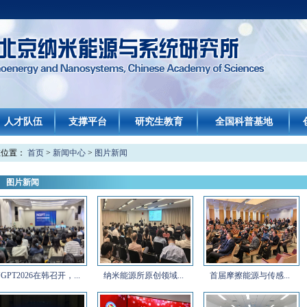
人才队伍
支撑平台
研究生教育
全国科普基地
在位置：
首页
>
新闻中心
>
图片新闻
图片新闻
GPT2026在韩召开，...
纳米能源所原创领域...
首届摩擦能源与传感...