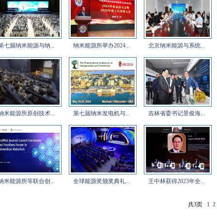
第七届纳米能源与纳...
纳米能源所举办2024...
北京纳米能源与系统...
纳米能源所原创技术...
第七届纳米发电机与...
吉林省委书记景俊海...
纳米能源所等联合创...
全球能源奖颁奖典礼...
王中林获得2023年全...
共3页
1
2