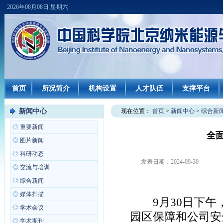
2026年08月08日 星期六
首页
所况简介
机构设置
人才队伍
支撑平台
新闻中心
现在位置：
首页
>
新闻中心
>
综合新
◎
重要新闻
全
◎
图片新闻
◎
科研动态
发表日期：
2024-09-30
◎
交流与培训
◎
综合新闻
◎
媒体扫描
9月30日下午
◎
学术会议
园区保障和公司安
◎
学术期刊