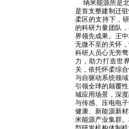
纳米能源所是
是首支整建制迁驻
柔区的支持下，研
的科研力量团队，
界领先成果。王中
无微不至的关怀，
科研人员心无旁骛
力，助力打造世
关，依托怀柔综合
与自驱动系统领域
引领全球的颠覆性
城应用场景，深度
与传感、压电电子
健康、新能源新材
米能源产业集群。
型研发机构体制机