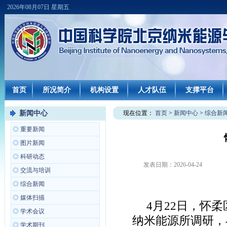
2026年08月07日 星期五
首页
所况简介
机构设置
人才队伍
支撑平台
新闻中心
现在位置：
首页
>
新闻中心
>
综合新
◎
重要新闻
◎
图片新闻
◎
科研动态
发表日期：
2026-04-24
◎
交流与培训
◎
综合新闻
◎
媒体扫描
4月22日，怀
◎
学术会议
纳米能源所调研，
◎
学术期刊