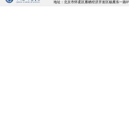
地址：北京市怀柔区雁栖经济开发区杨雁东一路8号院 邮