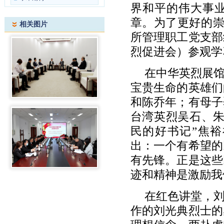
界和平的伟大事
章。为了更好的崇
相关图片
所管理职工党支部
烈促进会）参观学
在中华英烈展
宝贵生命的英雄们
和陈乔年；有母子
台湾英烈吴石、朱
民的好书记”焦裕
出：一个有希望的
有先锋。正是这些
迹和精神是激励我
在红色讲堂，
作的刘光典烈士的